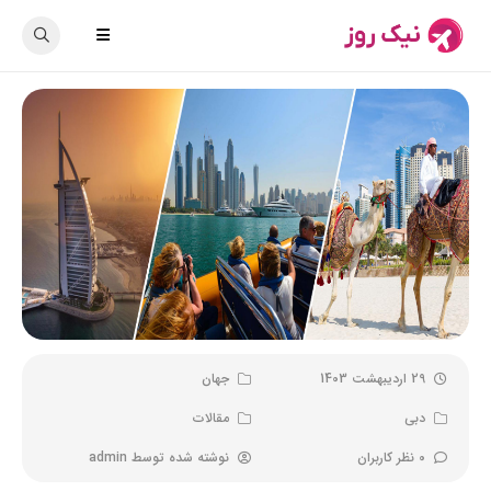
29 اردیبهشت 1403
جهان
دبی
مقالات
0 نظر کاربران
نوشته شده توسط
admin