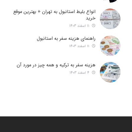
انواع بلیط استانبول به تهران + بهترین موقع
خرید
11 اسفند 1403
راهنمای هزینه سفر به استانبول
11 اسفند 1403
هزینه سفر به ترکیه و همه چیز در مورد آن
4 اسفند 1403