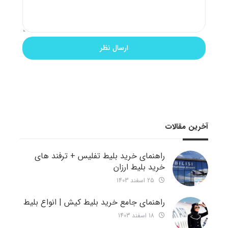
آخرین مقالات
راهنمای خرید بلیط تفلیس + ترفند های
خرید بلیط ارزان
25 اسفند 1403
راهنمای جامع خرید بلیط کیش | انواع بلیط
18 اسفند 1403