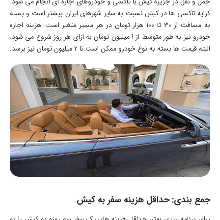
حمل و نقل در جزیره کیش با تاکسی و خودروهای اجاره ای انجام می شود.
کرایه تاکسی ها در کیش نسبت به سایر شهرهای ایران بیشتر است و بسته
به مسافت از 30 تا 100 هزار تومان در هر مسیر متغیر است. هزینه اجاره
خودرو نیز به طور متوسط از 1 میلیون تومان به ازای هر روز شروع می شود.
البته قیمت ها بسته به نوع خودرو ممکن است تا 2 میلیون تومان نیز برسد.
جمع بندی: حداقل هزینه سفر به کیش
برای برنامه ریزی بهتر، حداقل هزینه های یک سفر سه روزه به کیش را به