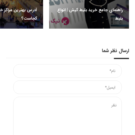
راهنمای جامع خرید بلیط کیش | انواع
آدرس بهترین مراکز خ
بلیط
کجاست؟
ارسال نظر شما