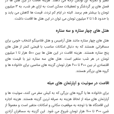
نظیر و تجربه ای لوکس ارائه می دهند. هزینه اقامت در این هتل ها در
فصل های پر گردشگر و تعطیلات ممکن است به ازای هر شب، به 3 میلیون
تومان یا بیشتر هم برسد. البته در ایام کم تردد، قیمت ها کاهش می یابد و
با حدود 1.5 تا 2 میلیون تومان می توان در این هتل ها اقامت داشت.
هتل های چهار ستاره و سه ستاره
هتل های چهار ستاره مانند هتل آرامیس و هتل فلامینگو انتخاب خوبی برای
مسافرانی هستند که به دنبال امکانات مناسب با قیمتی کمتر از هتل های
پنج ستاره هستند. هزینه اقامت در این هتل ها بین 500 هزار تا 1 میلیون
تومان در هر شب متغیر است. هتل های سه ستاره نیز با قیمت های
اقتصادی تر بین 400 تا 600 هزار تومان گزینه های مناسبی برای خانواده ها و
گروه های بزرگتر هستند.
اقامت در سوئیت و آپارتمان های مبله
برای خانواده ها یا گروه های بزرگی که به کیش سفر می کنند، سوئیت ها و
آپارتمان های مبله از لحاظ هزینه به صرفه ترین گزینه هستند. هزینه اجاره
این اقامتگاه ها با توجه به موقعیت مکانی و امکانات متغیر است و معمولاً از
شبی 300 تا 700 هزار تومان شروع می شود. این گزینه به مسافران آزادی