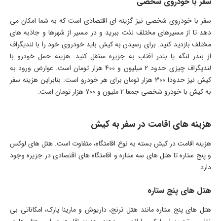
سفر با خودروی شخصی
سفر با خودروی شخصی نیز گزینه ای اقتصادی است که به شما امکان می
دهد تا از مسیرهای مختلف لذت ببرید و در مسیر از شهرها و جاذبه های
مختلف بازدید کنید. برای رسیدن به کیش باید خودروی خود را با لندیگراف
از بندر لنگه یا بندر آفتاب به جزیره منتقل کنید. هزینه حمل خودرو با
لندیگراف چیزی حدود 2 میلیون و 400 هزار تومان است. عوارض ورود به
کیش نیز حدودا 300 هزار تومان برای هر خودرو است. بنابراین هزینه سفر
به کیش با خودرو شخصی جمعا 2 ملیون و 700 هزار تومان است.
هزینه های اقامت در سفر به کیش
هزینه اقامت در کیش بسته به نوع اقامتگاه، متفاوت است. هتل های لوکس
و پنج ستاره تا هتل های سه ستاره و اقامتگاه های اقتصادی در جزیره وجود
دارد.
هتل های پنج ستاره
هتل های پنج ستاره مانند هتل ترنج، داریوش و مارینا پارک، امکاناتی بی