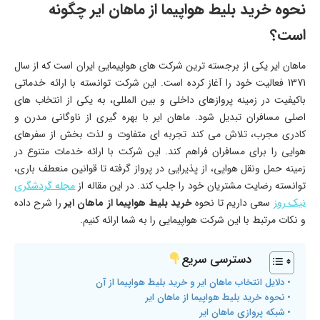
نحوه خرید بلیط هواپیما از ماهان ایر چگونه
است؟
ماهان ایر یکی از برجسته ترین شرکت های هواپیمایی ایران است که از سال
1371 فعالیت خود را آغاز کرده است. این شرکت توانسته با ارائه خدماتی
باکیفیت در زمینه پروازهای داخلی و بین المللی، به یکی از انتخاب های
اصلی مسافران تبدیل شود. ماهان ایر با بهره گیری از ناوگانی مدرن و
کادری مجرب، تلاش می کند تجربه ای متفاوت و لذت بخش از سفرهای
هوایی را برای مسافران فراهم کند. این شرکت با ارائه خدمات متنوع در
زمینه حمل ونقل هوایی، از پذیرایی در پرواز گرفته تا قوانین منعطف باری،
توانسته رضایت مشتریان خود را جلب کند. در این مقاله از
مجله گردشگری
نیک روز
سعی داریم تا نحوه
خرید بلیط هواپیما از ماهان ایر
را شرح داده
و نکات مرتبط با این شرکت هواپیمایی را به شما ارائه کنیم.
دسترسی سریع
دلایل انتخاب ماهان ایر و خرید بلیط هواپیما از آن
نحوه خرید بلیط هواپیما از ماهان ایر
شبکه پروازی ماهان ایر