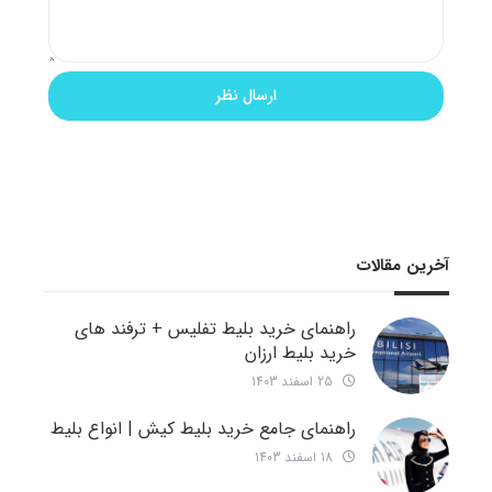
آخرین مقالات
راهنمای خرید بلیط تفلیس + ترفند های
خرید بلیط ارزان
25 اسفند 1403
راهنمای جامع خرید بلیط کیش | انواع بلیط
18 اسفند 1403