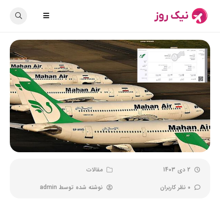
2 دی 1403
مقالات
0 نظر کاربران
نوشته شده توسط
admin