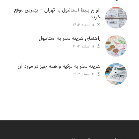
انواع بلیط استانبول به تهران + بهترین موقع
خرید
11 اسفند 1403
راهنمای هزینه سفر به استانبول
11 اسفند 1403
هزینه سفر به ترکیه و همه چیز در مورد آن
4 اسفند 1403